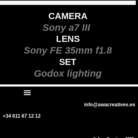
CAMERA
Sony a7 III
LENS
Sony FE 35mm f1.8
SET
Godox lighting
info@awacreatives.es
+34 611 67 12 12